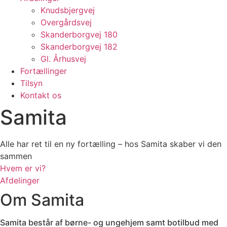
Knudsbjergvej
Overgårdsvej
Skanderborgvej 180
Skanderborgvej 182
Gl. Århusvej
Fortællinger
Tilsyn
Kontakt os
Samita
Alle har ret til en ny fortælling – hos Samita skaber vi den
sammen
Hvem er vi?
Afdelinger
Om Samita
Samita består af børne- og ungehjem samt botilbud med