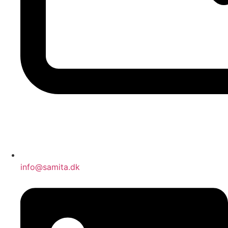
info@samita.dk