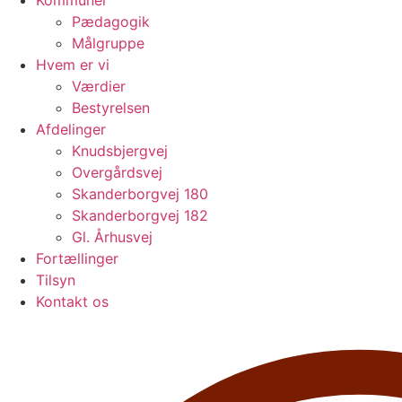
Kommuner
Pædagogik
Målgruppe
Hvem er vi
Værdier
Bestyrelsen
Afdelinger
Knudsbjergvej
Overgårdsvej
Skanderborgvej 180
Skanderborgvej 182
Gl. Århusvej
Fortællinger
Tilsyn
Kontakt os