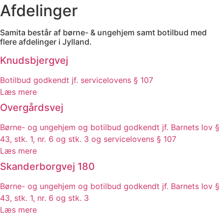
Afdelinger
Samita består af børne- & ungehjem samt botilbud med
flere afdelinger i Jylland.​
Knudsbjergvej
Botilbud godkendt jf. servicelovens § 107
Læs mere
Overgårdsvej
Børne- og ungehjem og botilbud godkendt jf. Barnets lov §
43, stk. 1, nr. 6 og stk. 3 og servicelovens § 107
Læs mere
Skanderborgvej 180
Børne- og ungehjem og botilbud godkendt jf. Barnets lov §
43, stk. 1, nr. 6 og stk. 3
Læs mere