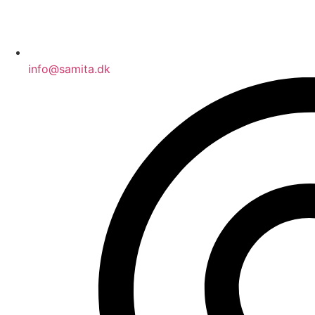
info@samita.dk