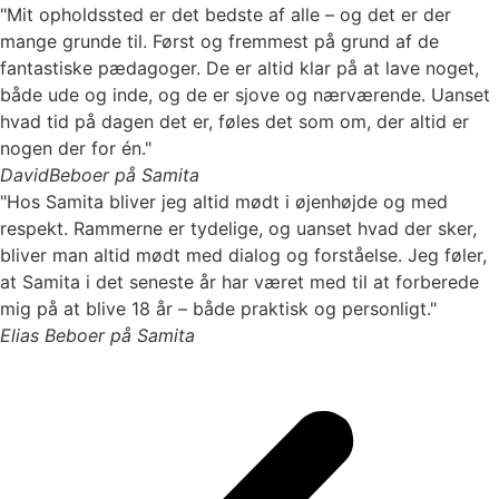
"Mit opholdssted er det bedste af alle – og det er der
mange grunde til. Først og fremmest på grund af de
fantastiske pædagoger. De er altid klar på at lave noget,
både ude og inde, og de er sjove og nærværende. Uanset
hvad tid på dagen det er, føles det som om, der altid er
nogen der for én."
David
Beboer på Samita
"Hos Samita bliver jeg altid mødt i øjenhøjde og med
respekt. Rammerne er tydelige, og uanset hvad der sker,
bliver man altid mødt med dialog og forståelse. Jeg føler,
at Samita i det seneste år har været med til at forberede
mig på at blive 18 år – både praktisk og personligt."
Elias
Beboer på Samita