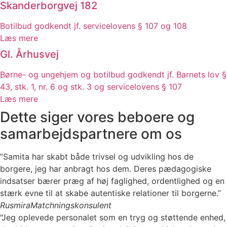
Skanderborgvej 182
Botilbud godkendt jf. servicelovens § 107 og 108
Læs mere
Gl. Århusvej
Børne- og ungehjem og botilbud godkendt jf. Barnets lov §
43, stk. 1, nr. 6 og stk. 3 og servicelovens § 107
Læs mere
Dette siger vores beboere og
samarbejdspartnere om os
”Samita har skabt både trivsel og udvikling hos de
borgere, jeg har anbragt hos dem. Deres pædagogiske
indsatser bærer præg af høj faglighed, ordentlighed og en
stærk evne til at skabe autentiske relationer til borgerne.”
Rusmira
Matchningskonsulent
"Jeg oplevede personalet som en tryg og støttende enhed,