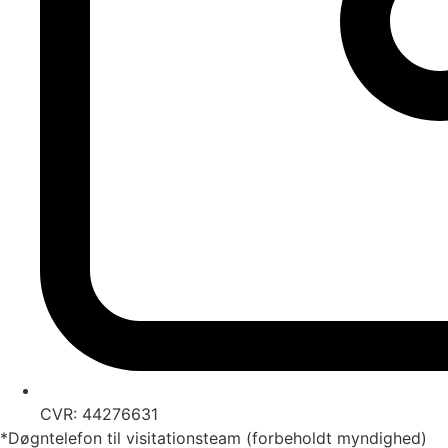
CVR: 44276631
*Døgntelefon til visitationsteam (forbeholdt myndighed)