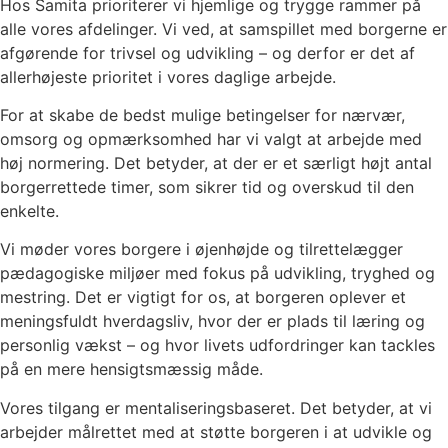
Hos Samita prioriterer vi hjemlige og trygge rammer på
alle vores afdelinger. Vi ved, at samspillet med borgerne er
afgørende for trivsel og udvikling – og derfor er det af
allerhøjeste prioritet i vores daglige arbejde.
For at skabe de bedst mulige betingelser for nærvær,
omsorg og opmærksomhed har vi valgt at arbejde med
høj normering. Det betyder, at der er et særligt højt antal
borgerrettede timer, som sikrer tid og overskud til den
enkelte.
Vi møder vores borgere i øjenhøjde og tilrettelægger
pædagogiske miljøer med fokus på udvikling, tryghed og
mestring. Det er vigtigt for os, at borgeren oplever et
meningsfuldt hverdagsliv, hvor der er plads til læring og
personlig vækst – og hvor livets udfordringer kan tackles
på en mere hensigtsmæssig måde.
Vores tilgang er mentaliseringsbaseret. Det betyder, at vi
arbejder målrettet med at støtte borgeren i at udvikle og