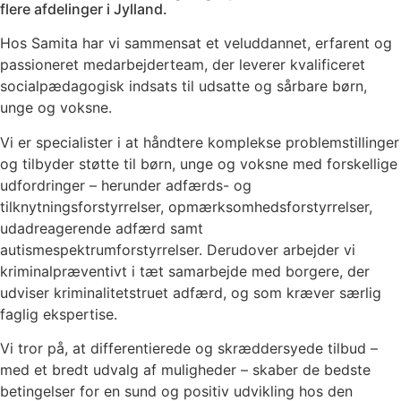
flere afdelinger i Jylland.
Hos Samita har vi sammensat et veluddannet, erfarent og
passioneret medarbejderteam, der leverer kvalificeret
socialpædagogisk indsats til udsatte og sårbare børn,
unge og voksne.
Vi er specialister i at håndtere komplekse problemstillinger
og tilbyder støtte til børn, unge og voksne med forskellige
udfordringer – herunder adfærds- og
tilknytningsforstyrrelser, opmærksomhedsforstyrrelser,
udadreagerende adfærd samt
autismespektrumforstyrrelser. Derudover arbejder vi
kriminalpræventivt i tæt samarbejde med borgere, der
udviser kriminalitetstruet adfærd, og som kræver særlig
faglig ekspertise.
Vi tror på, at differentierede og skræddersyede tilbud –
med et bredt udvalg af muligheder – skaber de bedste
betingelser for en sund og positiv udvikling hos den